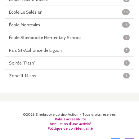
École Le Salésien
13
École Montcalm
15
École Sherbrooke Elementary School
4
Parc St-Alphonse de Liguori
1
Soirée "Flash"
1
Zone 11-14 ans
2
©2026 Sherbrooke Loisirs-Action - Tous droits réservés.
Rabais accessibilité
Annulation d’une activité
Politique de confidentialité