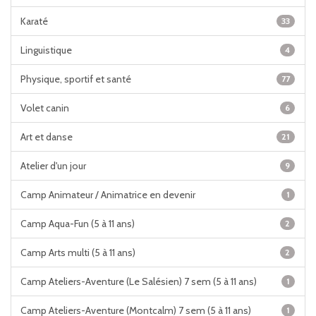
Karaté
33
Linguistique
4
Physique, sportif et santé
77
Volet canin
6
Art et danse
21
Atelier d'un jour
9
Camp Animateur / Animatrice en devenir
1
Camp Aqua-Fun (5 à 11 ans)
2
Camp Arts multi (5 à 11 ans)
2
Camp Ateliers-Aventure (Le Salésien) 7 sem (5 à 11 ans)
1
Camp Ateliers-Aventure (Montcalm) 7 sem (5 à 11 ans)
1