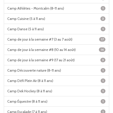
Camp Athlètes - Montcalm (8-11 ans)
1
Camp Cuisine (5 à 11 ans)
3
Camp Danse (5 à 11 ans)
1
Camp de jour à la semaine #7 (3 au 7 août)
17
Camp de jour à la semaine #8 (10 au 14 août)
14
Camp de jour à la semaine #9 (17 au 21 août)
3
Camp Découverte nature (8-11 ans)
1
Camp Défi Plein Air (8 à 11 ans)
1
Camp Dek Hockey (8 à 11 ans)
1
Camp Équestre (8 à 11 ans)
1
Camp Escalade (7 à 11 ans)
1