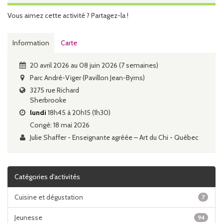
Vous aimez cette activité ? Partagez-la !
Information
Carte
20 avril 2026 au 08 juin 2026 (7 semaines)
Parc André-Viger (Pavillon Jean-Byrns)
3275 rue Richard
Sherbrooke
lundi
18h45 à 20h15 (1h30)
Congé: 18 mai 2026
Julie Shaffer - Enseignante agréée – Art du Chi - Québec
Catégories d'activités
Cuisine et dégustation
7
Jeunesse
94