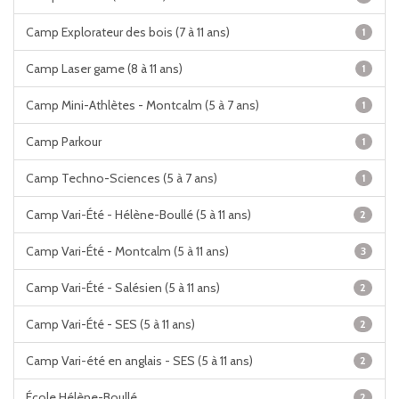
Camp Explorateur des bois (7 à 11 ans)
1
Camp Laser game (8 à 11 ans)
1
Camp Mini-Athlètes - Montcalm (5 à 7 ans)
1
Camp Parkour
1
Camp Techno-Sciences (5 à 7 ans)
1
Camp Vari-Été - Hélène-Boullé (5 à 11 ans)
2
Camp Vari-Été - Montcalm (5 à 11 ans)
3
Camp Vari-Été - Salésien (5 à 11 ans)
2
Camp Vari-Été - SES (5 à 11 ans)
2
Camp Vari-été en anglais - SES (5 à 11 ans)
2
École Hélène-Boullé
2