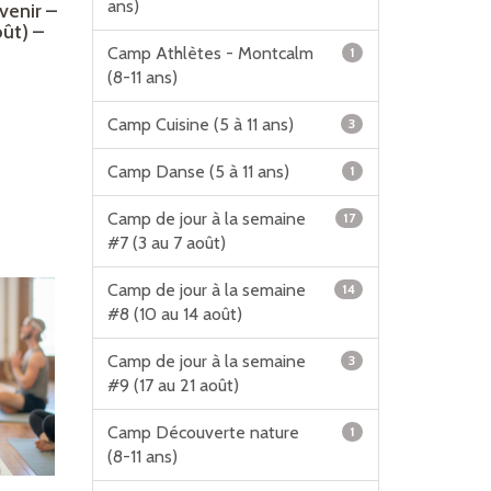
ans)
venir –
oût) –
Camp Athlètes - Montcalm
1
(8-11 ans)
Camp Cuisine (5 à 11 ans)
3
Camp Danse (5 à 11 ans)
1
Camp de jour à la semaine
17
#7 (3 au 7 août)
Camp de jour à la semaine
14
#8 (10 au 14 août)
Camp de jour à la semaine
3
#9 (17 au 21 août)
Camp Découverte nature
1
(8-11 ans)