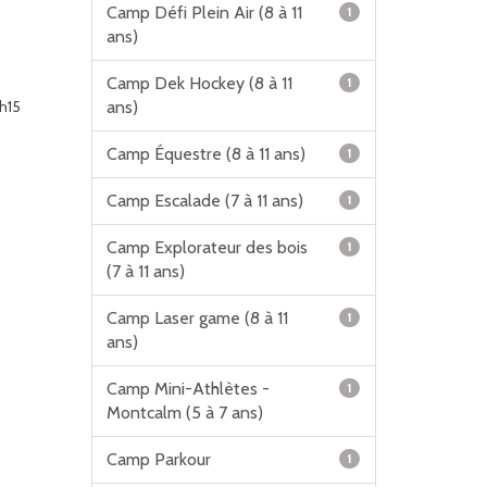
Camp Défi Plein Air (8 à 11
1
ans)
Camp Dek Hockey (8 à 11
1
ans)
h15
Camp Équestre (8 à 11 ans)
1
Camp Escalade (7 à 11 ans)
1
Camp Explorateur des bois
1
(7 à 11 ans)
Camp Laser game (8 à 11
1
ans)
Camp Mini-Athlètes -
1
Montcalm (5 à 7 ans)
Camp Parkour
1