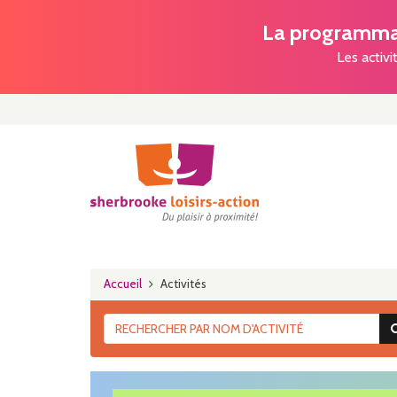
La programmat
Les activi
Accueil
Activités