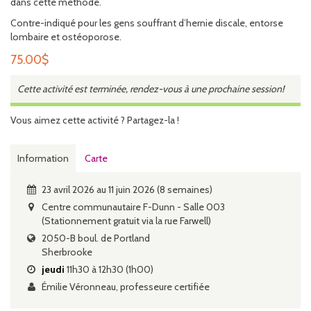
dans cette méthode.
Contre-indiqué pour les gens souffrant d’hernie discale, entorse
lombaire et ostéoporose.
75.00
$
Cette activité est terminée, rendez-vous à une prochaine session!
Vous aimez cette activité ? Partagez-la !
Information
Carte
23 avril 2026 au 11 juin 2026 (8 semaines)
Centre communautaire F-Dunn - Salle 003
(Stationnement gratuit via la rue Farwell)
2050-B boul. de Portland
Sherbrooke
jeudi
11h30 à 12h30 (1h00)
Émilie Véronneau, professeure certifiée