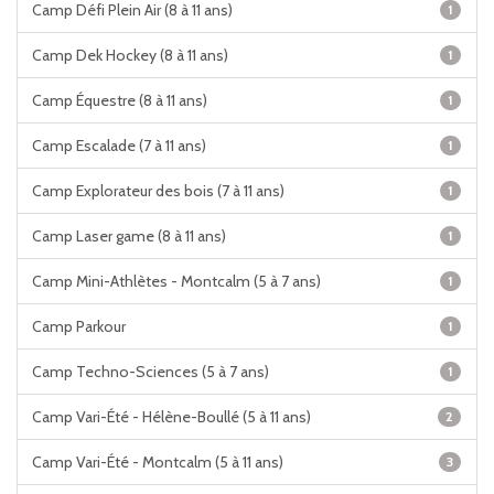
Camp Défi Plein Air (8 à 11 ans)
1
Camp Dek Hockey (8 à 11 ans)
1
Camp Équestre (8 à 11 ans)
1
Camp Escalade (7 à 11 ans)
1
Camp Explorateur des bois (7 à 11 ans)
1
Camp Laser game (8 à 11 ans)
1
Camp Mini-Athlètes - Montcalm (5 à 7 ans)
1
Camp Parkour
1
Camp Techno-Sciences (5 à 7 ans)
1
Camp Vari-Été - Hélène-Boullé (5 à 11 ans)
2
Camp Vari-Été - Montcalm (5 à 11 ans)
3