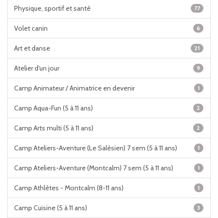
Physique, sportif et santé
77
Volet canin
6
Art et danse
21
Atelier d'un jour
9
Camp Animateur / Animatrice en devenir
1
Camp Aqua-Fun (5 à 11 ans)
2
Camp Arts multi (5 à 11 ans)
2
Camp Ateliers-Aventure (Le Salésien) 7 sem (5 à 11 ans)
1
Camp Ateliers-Aventure (Montcalm) 7 sem (5 à 11 ans)
1
Camp Athlètes - Montcalm (8-11 ans)
1
Camp Cuisine (5 à 11 ans)
3