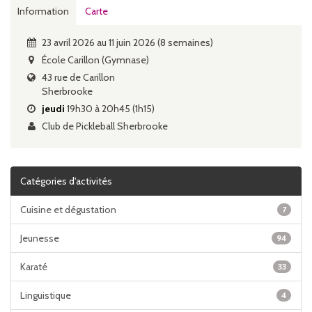
Information
Carte
23 avril 2026 au 11 juin 2026 (8 semaines)
École Carillon (Gymnase)
43 rue de Carillon
Sherbrooke
jeudi
19h30 à 20h45 (1h15)
Club de Pickleball Sherbrooke
Catégories d'activités
Cuisine et dégustation
7
Jeunesse
94
Karaté
33
Linguistique
4