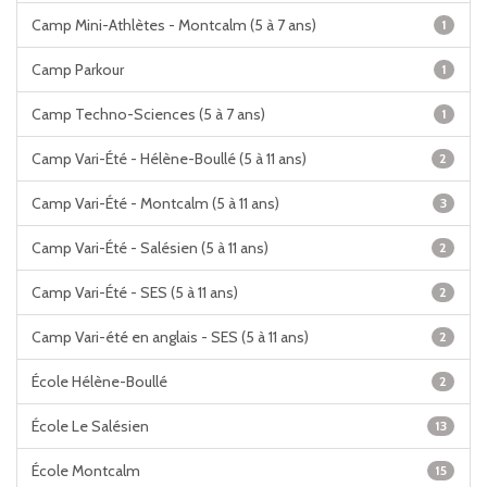
Camp Mini-Athlètes - Montcalm (5 à 7 ans)
1
Camp Parkour
1
Camp Techno-Sciences (5 à 7 ans)
1
Camp Vari-Été - Hélène-Boullé (5 à 11 ans)
2
Camp Vari-Été - Montcalm (5 à 11 ans)
3
Camp Vari-Été - Salésien (5 à 11 ans)
2
Camp Vari-Été - SES (5 à 11 ans)
2
Camp Vari-été en anglais - SES (5 à 11 ans)
2
École Hélène-Boullé
2
École Le Salésien
13
École Montcalm
15