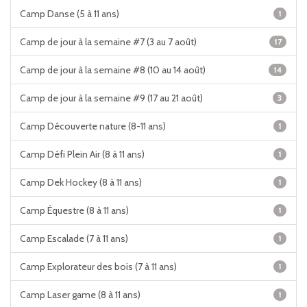
Camp Danse (5 à 11 ans)
1
Camp de jour à la semaine #7 (3 au 7 août)
17
Camp de jour à la semaine #8 (10 au 14 août)
14
Camp de jour à la semaine #9 (17 au 21 août)
3
Camp Découverte nature (8-11 ans)
1
Camp Défi Plein Air (8 à 11 ans)
1
Camp Dek Hockey (8 à 11 ans)
1
Camp Équestre (8 à 11 ans)
1
Camp Escalade (7 à 11 ans)
1
Camp Explorateur des bois (7 à 11 ans)
1
Camp Laser game (8 à 11 ans)
1