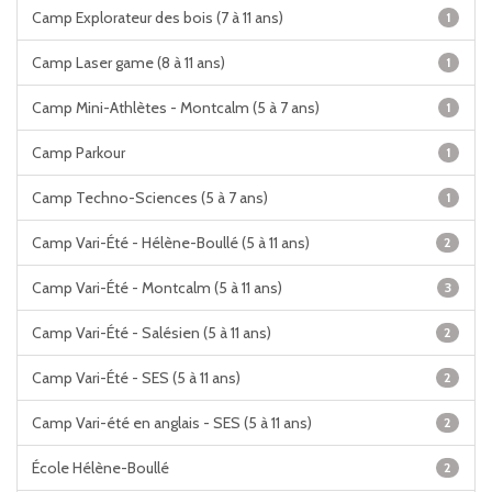
Camp Explorateur des bois (7 à 11 ans)
1
Camp Laser game (8 à 11 ans)
1
Camp Mini-Athlètes - Montcalm (5 à 7 ans)
1
Camp Parkour
1
Camp Techno-Sciences (5 à 7 ans)
1
Camp Vari-Été - Hélène-Boullé (5 à 11 ans)
2
Camp Vari-Été - Montcalm (5 à 11 ans)
3
Camp Vari-Été - Salésien (5 à 11 ans)
2
Camp Vari-Été - SES (5 à 11 ans)
2
Camp Vari-été en anglais - SES (5 à 11 ans)
2
École Hélène-Boullé
2