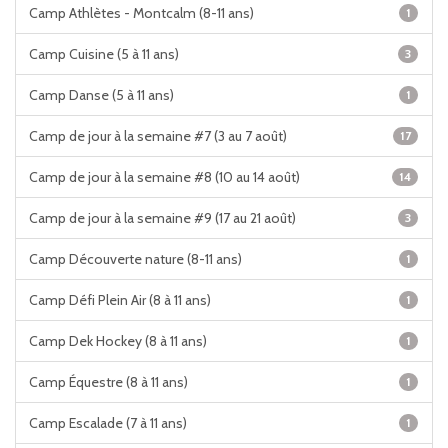
Camp Athlètes - Montcalm (8-11 ans)
1
Camp Cuisine (5 à 11 ans)
3
Camp Danse (5 à 11 ans)
1
Camp de jour à la semaine #7 (3 au 7 août)
17
Camp de jour à la semaine #8 (10 au 14 août)
14
Camp de jour à la semaine #9 (17 au 21 août)
3
Camp Découverte nature (8-11 ans)
1
Camp Défi Plein Air (8 à 11 ans)
1
Camp Dek Hockey (8 à 11 ans)
1
Camp Équestre (8 à 11 ans)
1
Camp Escalade (7 à 11 ans)
1