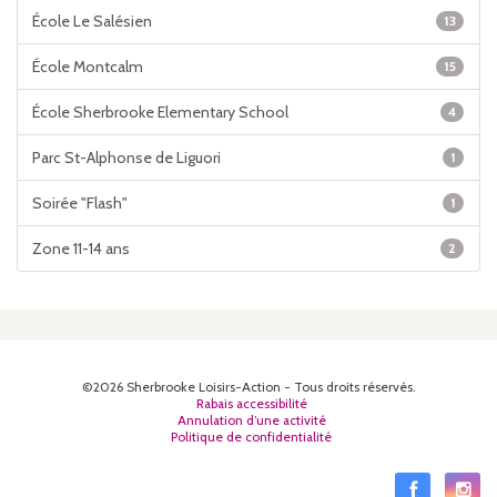
École Le Salésien
13
École Montcalm
15
École Sherbrooke Elementary School
4
Parc St-Alphonse de Liguori
1
Soirée "Flash"
1
Zone 11-14 ans
2
©2026 Sherbrooke Loisirs-Action - Tous droits réservés.
Rabais accessibilité
Annulation d’une activité
Politique de confidentialité