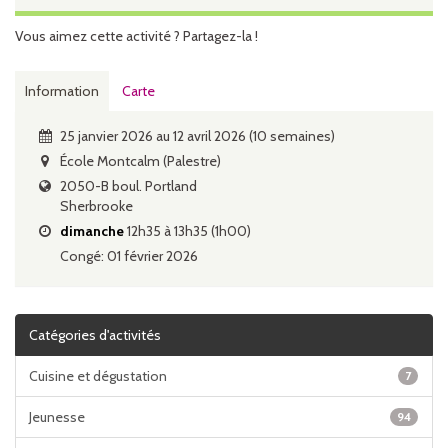
Vous aimez cette activité ? Partagez-la !
Information
Carte
25 janvier 2026 au 12 avril 2026 (10 semaines)
École Montcalm (Palestre)
2050-B boul. Portland
Sherbrooke
dimanche
12h35 à 13h35 (1h00)
Congé: 01 février 2026
Catégories d'activités
Cuisine et dégustation
7
Jeunesse
94