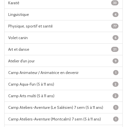
Karaté
33
Linguistique
4
Physique, sportif et santé
77
Volet canin
6
Art et danse
21
Atelier d'un jour
9
Camp Animateur / Animatrice en devenir
1
Camp Aqua-Fun (5 à 11 ans)
2
Camp Arts multi (5 à 11 ans)
2
Camp Ateliers-Aventure (Le Salésien) 7 sem (5 à 11 ans)
1
Camp Ateliers-Aventure (Montcalm) 7 sem (5 à 11 ans)
1