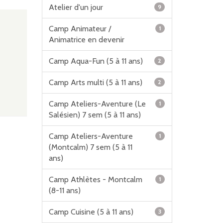
Atelier d'un jour
9
Camp Animateur /
1
Animatrice en devenir
Camp Aqua-Fun (5 à 11 ans)
2
Camp Arts multi (5 à 11 ans)
2
Camp Ateliers-Aventure (Le
1
Salésien) 7 sem (5 à 11 ans)
Camp Ateliers-Aventure
1
(Montcalm) 7 sem (5 à 11
ans)
Camp Athlètes - Montcalm
1
(8-11 ans)
Camp Cuisine (5 à 11 ans)
3