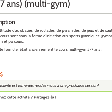
7 ans) (multi-gym)
iption
titude d’acrobaties, de roulades, de pyramides, de jeux et de sau
s cours sont sous la forme d’initiation aux sports gymniques: gymn
m et parcours.
le formule, était anciennement le cours multi-gym 5-7 ans).
0
$
activité est terminée, rendez-vous à une prochaine session!
mez cette activité ? Partagez-la !