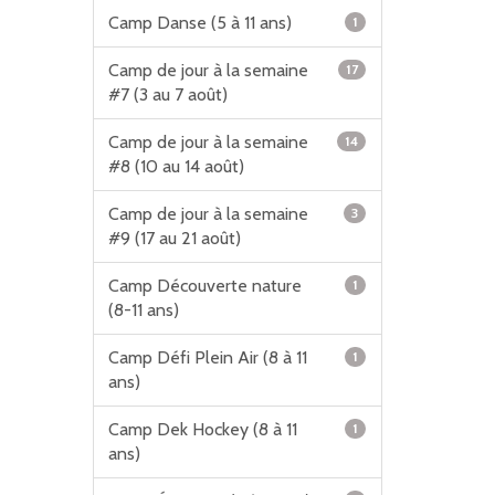
Camp Danse (5 à 11 ans)
1
Camp de jour à la semaine
17
#7 (3 au 7 août)
Camp de jour à la semaine
14
#8 (10 au 14 août)
Camp de jour à la semaine
3
#9 (17 au 21 août)
Camp Découverte nature
1
(8-11 ans)
Camp Défi Plein Air (8 à 11
1
ans)
Camp Dek Hockey (8 à 11
1
ans)