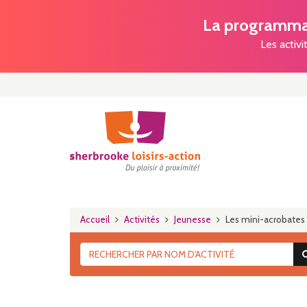
La programmat
Les activi
Accueil
Activités
Jeunesse
Les mini-acrobates 