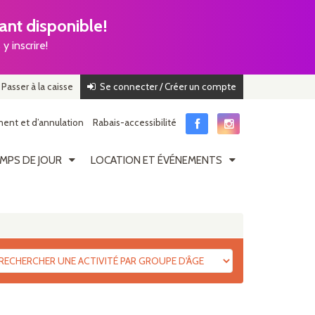
nt disponible!
y inscrire!
Passer à la caisse
Se connecter / Créer un compte
ent et d’annulation
Rabais-accessibilité
MPS DE JOUR
LOCATION ET ÉVÉNEMENTS