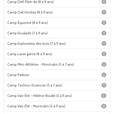
Camp Défi Plein Air (8 à 11 ans)
1
Camp Dek Hockey (8 à 11 ans)
1
Camp Équestre (8 à 11 ans)
1
Camp Escalade (7 à 11 ans)
1
Camp Explorateur des bois (7 à 11 ans)
1
Camp Laser game (8 à 11 ans)
1
Camp Mini-Athlètes - Montcalm (5 à 7 ans)
1
Camp Parkour
1
Camp Techno-Sciences (5 à 7 ans)
1
Camp Vari-Été - Hélène-Boullé (5 à 11 ans)
2
Camp Vari-Été - Montcalm (5 à 11 ans)
3