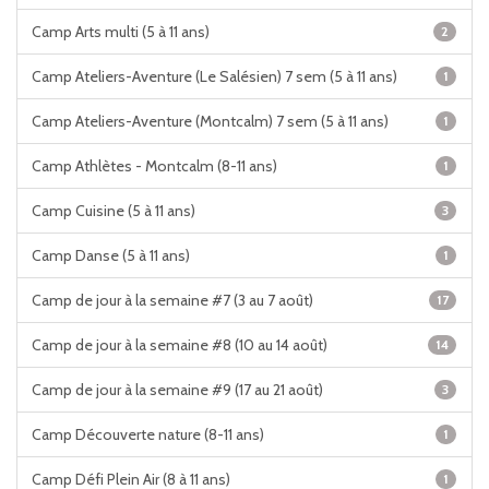
Camp Arts multi (5 à 11 ans)
2
Camp Ateliers-Aventure (Le Salésien) 7 sem (5 à 11 ans)
1
Camp Ateliers-Aventure (Montcalm) 7 sem (5 à 11 ans)
1
Camp Athlètes - Montcalm (8-11 ans)
1
Camp Cuisine (5 à 11 ans)
3
Camp Danse (5 à 11 ans)
1
Camp de jour à la semaine #7 (3 au 7 août)
17
Camp de jour à la semaine #8 (10 au 14 août)
14
Camp de jour à la semaine #9 (17 au 21 août)
3
Camp Découverte nature (8-11 ans)
1
Camp Défi Plein Air (8 à 11 ans)
1