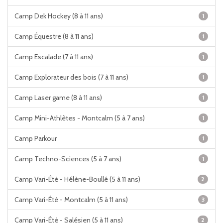
Camp Dek Hockey (8 à 11 ans)
1
Camp Équestre (8 à 11 ans)
1
Camp Escalade (7 à 11 ans)
1
Camp Explorateur des bois (7 à 11 ans)
1
Camp Laser game (8 à 11 ans)
1
Camp Mini-Athlètes - Montcalm (5 à 7 ans)
1
Camp Parkour
1
Camp Techno-Sciences (5 à 7 ans)
1
Camp Vari-Été - Hélène-Boullé (5 à 11 ans)
2
Camp Vari-Été - Montcalm (5 à 11 ans)
3
Camp Vari-Été - Salésien (5 à 11 ans)
2