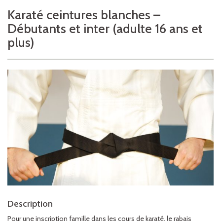
Karaté ceintures blanches –
Débutants et inter (adulte 16 ans et
plus)
Description
Pour une inscription famille dans les cours de karaté, le rabais