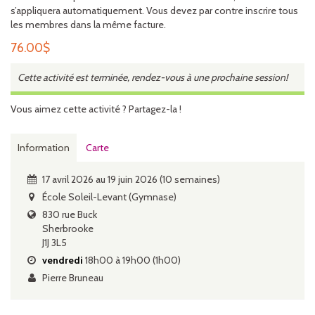
s’appliquera automatiquement. Vous devez par contre inscrire tous
les membres dans la même facture.
76.00
$
Cette activité est terminée, rendez-vous à une prochaine session!
Vous aimez cette activité ? Partagez-la !
Information
Carte
17 avril 2026 au 19 juin 2026 (10 semaines)
École Soleil-Levant (Gymnase)
830 rue Buck
Sherbrooke
J1J 3L5
vendredi
18h00 à 19h00 (1h00)
Pierre Bruneau