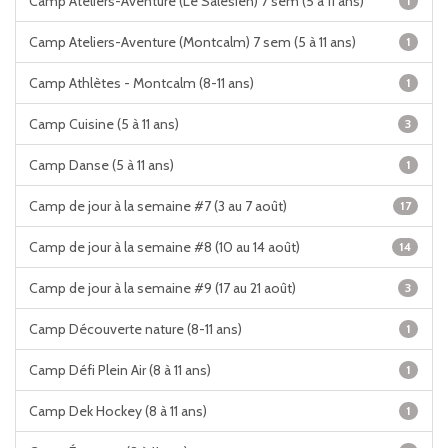
Camp Ateliers-Aventure (Le Salésien) 7 sem (5 à 11 ans)
1
Camp Ateliers-Aventure (Montcalm) 7 sem (5 à 11 ans)
1
Camp Athlètes - Montcalm (8-11 ans)
1
Camp Cuisine (5 à 11 ans)
3
Camp Danse (5 à 11 ans)
1
Camp de jour à la semaine #7 (3 au 7 août)
17
Camp de jour à la semaine #8 (10 au 14 août)
14
Camp de jour à la semaine #9 (17 au 21 août)
3
Camp Découverte nature (8-11 ans)
1
Camp Défi Plein Air (8 à 11 ans)
1
Camp Dek Hockey (8 à 11 ans)
1