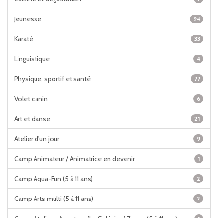
Jeunesse
94
Karaté
33
Linguistique
4
Physique, sportif et santé
77
Volet canin
6
Art et danse
21
Atelier d'un jour
9
Camp Animateur / Animatrice en devenir
1
Camp Aqua-Fun (5 à 11 ans)
2
Camp Arts multi (5 à 11 ans)
2