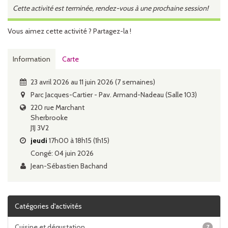
Cette activité est terminée, rendez-vous à une prochaine session!
Vous aimez cette activité ? Partagez-la !
Information
Carte
23 avril 2026 au 11 juin 2026 (7 semaines)
Parc Jacques-Cartier - Pav. Armand-Nadeau (Salle 103)
220 rue Marchant
Sherbrooke
J1J 3V2
jeudi
17h00 à 18h15 (1h15)
Congé: 04 juin 2026
Jean-Sébastien Bachand
Catégories d'activités
Cuisine et dégustation
7