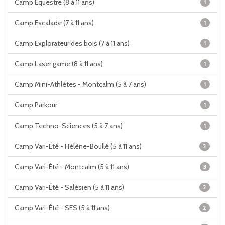
Camp Équestre (8 à 11 ans)
1
Camp Escalade (7 à 11 ans)
1
Camp Explorateur des bois (7 à 11 ans)
1
Camp Laser game (8 à 11 ans)
1
Camp Mini-Athlètes - Montcalm (5 à 7 ans)
1
Camp Parkour
1
Camp Techno-Sciences (5 à 7 ans)
1
Camp Vari-Été - Hélène-Boullé (5 à 11 ans)
2
Camp Vari-Été - Montcalm (5 à 11 ans)
3
Camp Vari-Été - Salésien (5 à 11 ans)
2
Camp Vari-Été - SES (5 à 11 ans)
2