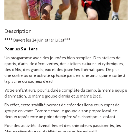
Description
****Ouvert les 24 juin et 1er juillet***
Pour les 5 à 11 ans
Un programme avec des journées bien remplies! Des ateliers de
sports, d’arts, de découvertes, des ateliers culturels et rythmiques,
des défis, des grands jeux et des journées thématiques. De plus,
une sortie ou une activité spéciale par semaine ainsi qu’une sortie à
la piscine ou aux jeux d’eau!
Votre enfant aura, pour la durée complète du camp, la même équipe
d’animation, le même groupe d’amis et le même local.
En effet, cette stabilité permet de créer des liens et un esprit de
groupe enivrant. Comme chaque groupe a son propre local, ce
dernier représente un point de repère sécurisant pour l’enfant.
Pour des activités diversifiées et des animateurs passionnés, les
Ateliers-Aventure sont réfléchis pour votre enfant!!!