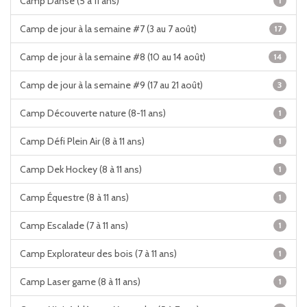
Camp Danse (5 à 11 ans)
1
Camp de jour à la semaine #7 (3 au 7 août)
17
Camp de jour à la semaine #8 (10 au 14 août)
14
Camp de jour à la semaine #9 (17 au 21 août)
3
Camp Découverte nature (8-11 ans)
1
Camp Défi Plein Air (8 à 11 ans)
1
Camp Dek Hockey (8 à 11 ans)
1
Camp Équestre (8 à 11 ans)
1
Camp Escalade (7 à 11 ans)
1
Camp Explorateur des bois (7 à 11 ans)
1
Camp Laser game (8 à 11 ans)
1