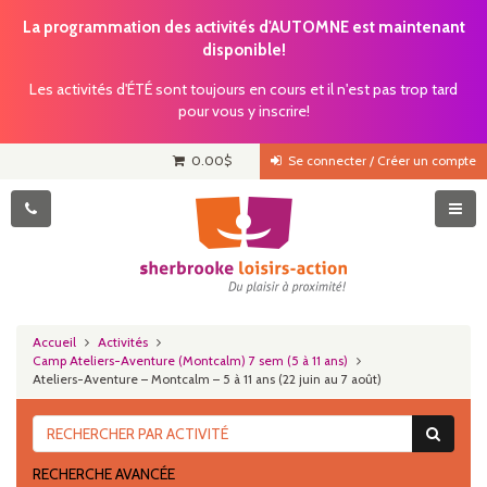
La programmation des activités d'AUTOMNE est maintenant
disponible!
Les activités d'ÉTÉ sont toujours en cours et il n'est pas trop tard
pour vous y inscrire!
0.00
$
Se connecter / Créer un compte
Accueil
Activités
Camp Ateliers-Aventure (Montcalm) 7 sem (5 à 11 ans)
Ateliers-Aventure – Montcalm – 5 à 11 ans (22 juin au 7 août)
RECHERCHE AVANCÉE