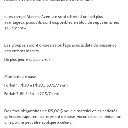
«Les camps Ateliers-Aventure sont offerts à un tarif plus
avantageux, puisqu’ils sont disponibles en bloc de sept semaines
seulement»
Les groupes seront divisés selon l’âge avec la date de naissance
des enfants inscrits.
Du plus jeune au plus vieux.
Montants de base:
Forfait 1 : 7h30 à 17h30… 537$/7 sem.
Forfait 2: 8h à 16h… 420$/7 sem.
Des frais obligatoires de 125,00 $ pour le matériel et les activités
spéciales s’ajoutent au montant de base. Aucun rabais ni déduction
d’impôt ne peut être appliqué à celui-ci.