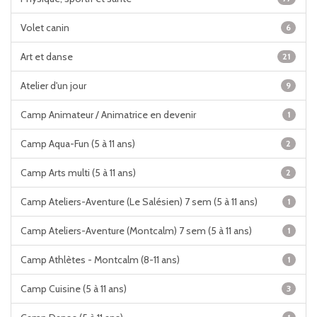
Volet canin
6
Art et danse
21
Atelier d'un jour
9
Camp Animateur / Animatrice en devenir
1
Camp Aqua-Fun (5 à 11 ans)
2
Camp Arts multi (5 à 11 ans)
2
Camp Ateliers-Aventure (Le Salésien) 7 sem (5 à 11 ans)
1
Camp Ateliers-Aventure (Montcalm) 7 sem (5 à 11 ans)
1
Camp Athlètes - Montcalm (8-11 ans)
1
Camp Cuisine (5 à 11 ans)
3