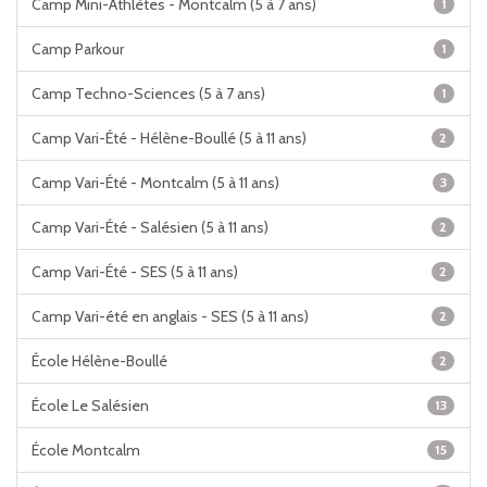
Camp Mini-Athlètes - Montcalm (5 à 7 ans)
1
Camp Parkour
1
Camp Techno-Sciences (5 à 7 ans)
1
Camp Vari-Été - Hélène-Boullé (5 à 11 ans)
2
Camp Vari-Été - Montcalm (5 à 11 ans)
3
Camp Vari-Été - Salésien (5 à 11 ans)
2
Camp Vari-Été - SES (5 à 11 ans)
2
Camp Vari-été en anglais - SES (5 à 11 ans)
2
École Hélène-Boullé
2
École Le Salésien
13
École Montcalm
15