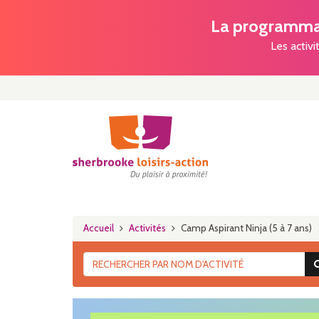
La programmat
Les activi
Accueil
Activités
Camp Aspirant Ninja (5 à 7 ans)