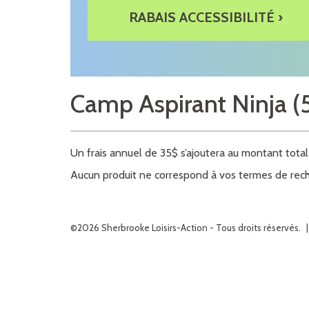
RABAIS ACCESSIBILITÉ ›
Camp Aspirant Ninja (5
Un frais annuel de 35$ s’ajoutera au montant total
Aucun produit ne correspond à vos termes de rech
©2026 Sherbrooke Loisirs-Action - Tous droits réservés.