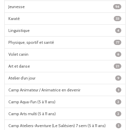
Jeunesse
94
Karaté
33
Linguistique
4
Physique, sportif et santé
77
Volet canin
6
Art et danse
21
Atelier d'un jour
9
Camp Animateur / Animatrice en devenir
1
Camp Aqua-Fun (5 à 11 ans)
2
Camp Arts multi (5 à 11 ans)
2
Camp Ateliers-Aventure (Le Salésien) 7 sem (5 à 11 ans)
1