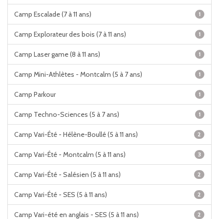
Camp Escalade (7 à 11 ans)
1
Camp Explorateur des bois (7 à 11 ans)
1
Camp Laser game (8 à 11 ans)
1
Camp Mini-Athlètes - Montcalm (5 à 7 ans)
1
Camp Parkour
1
Camp Techno-Sciences (5 à 7 ans)
1
Camp Vari-Été - Hélène-Boullé (5 à 11 ans)
2
Camp Vari-Été - Montcalm (5 à 11 ans)
3
Camp Vari-Été - Salésien (5 à 11 ans)
2
Camp Vari-Été - SES (5 à 11 ans)
2
Camp Vari-été en anglais - SES (5 à 11 ans)
2