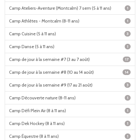
Camp Ateliers-Aventure (Montcalm) 7 sem (5 à 11 ans)
1
Camp Athlètes - Montcalm (8-11 ans)
1
Camp Cuisine (5 à 11 ans)
3
Camp Danse (5 à 11 ans)
1
Camp de jour à la semaine #7 (3 au 7 août)
17
Camp de jour à la semaine #8 (10 au 14 août)
14
Camp de jour à la semaine #9 (17 au 21 août)
3
Camp Découverte nature (8-11 ans)
1
Camp Défi Plein Air (8 à 11 ans)
1
Camp Dek Hockey (8 à 11 ans)
1
Camp Équestre (8 à 11 ans)
1