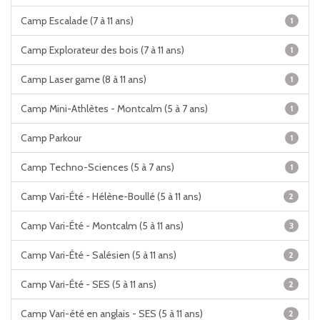
Camp Escalade (7 à 11 ans)
1
Camp Explorateur des bois (7 à 11 ans)
1
Camp Laser game (8 à 11 ans)
1
Camp Mini-Athlètes - Montcalm (5 à 7 ans)
1
Camp Parkour
1
Camp Techno-Sciences (5 à 7 ans)
1
Camp Vari-Été - Hélène-Boullé (5 à 11 ans)
2
Camp Vari-Été - Montcalm (5 à 11 ans)
3
Camp Vari-Été - Salésien (5 à 11 ans)
2
Camp Vari-Été - SES (5 à 11 ans)
2
Camp Vari-été en anglais - SES (5 à 11 ans)
2