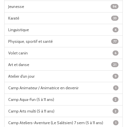
Jeunesse
94
Karaté
33
Linguistique
4
Physique, sportif et santé
77
Volet canin
6
Art et danse
21
Atelier d'un jour
9
Camp Animateur / Animatrice en devenir
1
Camp Aqua-Fun (5 à 11 ans)
2
Camp Arts multi (5 à 11 ans)
2
Camp Ateliers-Aventure (Le Salésien) 7 sem (5 à 11 ans)
1