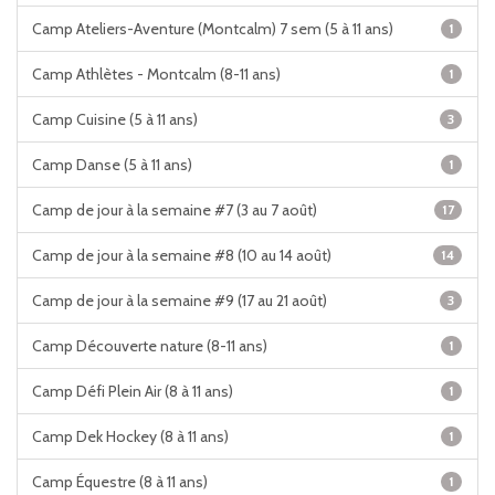
Camp Ateliers-Aventure (Montcalm) 7 sem (5 à 11 ans)
1
Camp Athlètes - Montcalm (8-11 ans)
1
Camp Cuisine (5 à 11 ans)
3
Camp Danse (5 à 11 ans)
1
Camp de jour à la semaine #7 (3 au 7 août)
17
Camp de jour à la semaine #8 (10 au 14 août)
14
Camp de jour à la semaine #9 (17 au 21 août)
3
Camp Découverte nature (8-11 ans)
1
Camp Défi Plein Air (8 à 11 ans)
1
Camp Dek Hockey (8 à 11 ans)
1
Camp Équestre (8 à 11 ans)
1