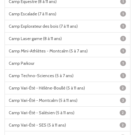
Camp Équestre (8 à 11 ans)
1
Camp Escalade (7 à 11 ans)
1
Camp Explorateur des bois (7 à 11 ans)
1
Camp Laser game (8 à 11 ans)
1
Camp Mini-Athlètes - Montcalm (5 à 7 ans)
1
Camp Parkour
1
Camp Techno-Sciences (5 à 7 ans)
1
Camp Vari-Été - Hélène-Boullé (5 à 11 ans)
2
Camp Vari-Été - Montcalm (5 à 11 ans)
3
Camp Vari-Été - Salésien (5 à 11 ans)
2
Camp Vari-Été - SES (5 à 11 ans)
2