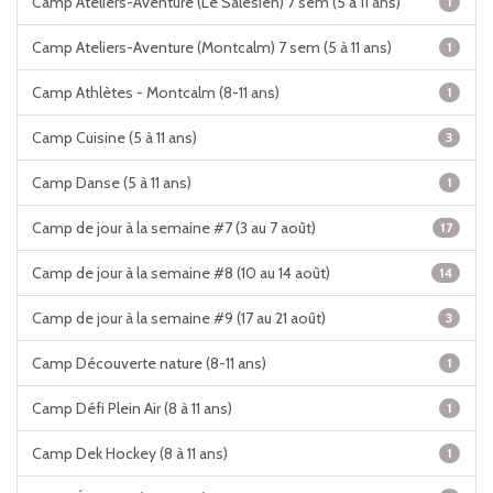
Camp Ateliers-Aventure (Le Salésien) 7 sem (5 à 11 ans)
1
Camp Ateliers-Aventure (Montcalm) 7 sem (5 à 11 ans)
1
Camp Athlètes - Montcalm (8-11 ans)
1
Camp Cuisine (5 à 11 ans)
3
Camp Danse (5 à 11 ans)
1
Camp de jour à la semaine #7 (3 au 7 août)
17
Camp de jour à la semaine #8 (10 au 14 août)
14
Camp de jour à la semaine #9 (17 au 21 août)
3
Camp Découverte nature (8-11 ans)
1
Camp Défi Plein Air (8 à 11 ans)
1
Camp Dek Hockey (8 à 11 ans)
1