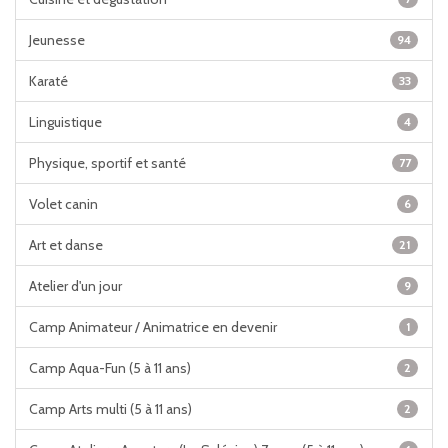
Jeunesse
94
Karaté
33
Linguistique
4
Physique, sportif et santé
77
Volet canin
6
Art et danse
21
Atelier d'un jour
9
Camp Animateur / Animatrice en devenir
1
Camp Aqua-Fun (5 à 11 ans)
2
Camp Arts multi (5 à 11 ans)
2