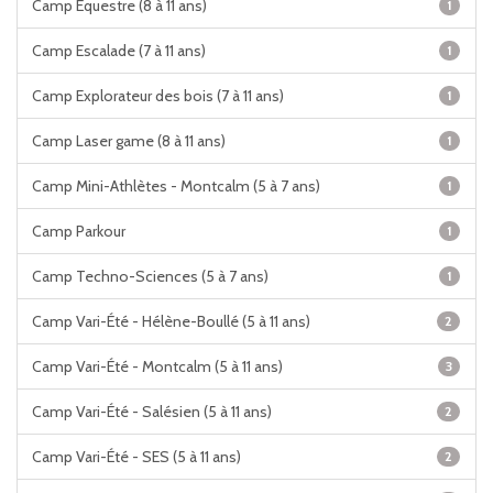
Camp Équestre (8 à 11 ans)
1
Camp Escalade (7 à 11 ans)
1
Camp Explorateur des bois (7 à 11 ans)
1
Camp Laser game (8 à 11 ans)
1
Camp Mini-Athlètes - Montcalm (5 à 7 ans)
1
Camp Parkour
1
Camp Techno-Sciences (5 à 7 ans)
1
Camp Vari-Été - Hélène-Boullé (5 à 11 ans)
2
Camp Vari-Été - Montcalm (5 à 11 ans)
3
Camp Vari-Été - Salésien (5 à 11 ans)
2
Camp Vari-Été - SES (5 à 11 ans)
2