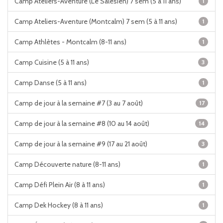
Camp Ateliers-Aventure (Le Salésien) 7 sem (5 à 11 ans)
1
Camp Ateliers-Aventure (Montcalm) 7 sem (5 à 11 ans)
1
Camp Athlètes - Montcalm (8-11 ans)
1
Camp Cuisine (5 à 11 ans)
3
Camp Danse (5 à 11 ans)
1
Camp de jour à la semaine #7 (3 au 7 août)
17
Camp de jour à la semaine #8 (10 au 14 août)
14
Camp de jour à la semaine #9 (17 au 21 août)
3
Camp Découverte nature (8-11 ans)
1
Camp Défi Plein Air (8 à 11 ans)
1
Camp Dek Hockey (8 à 11 ans)
1