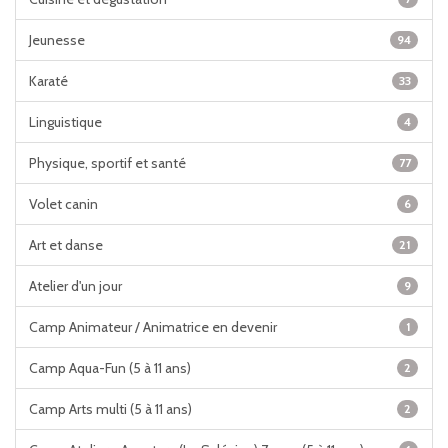
Jeunesse
94
Karaté
33
Linguistique
4
Physique, sportif et santé
77
Volet canin
6
Art et danse
21
Atelier d'un jour
9
Camp Animateur / Animatrice en devenir
1
Camp Aqua-Fun (5 à 11 ans)
2
Camp Arts multi (5 à 11 ans)
2