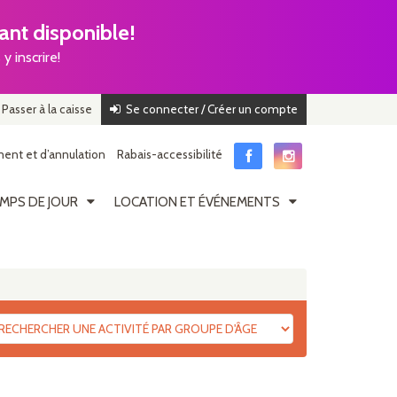
nt disponible!
y inscrire!
Passer à la caisse
Se connecter / Créer un compte
ent et d’annulation
Rabais-accessibilité
MPS DE JOUR
LOCATION ET ÉVÉNEMENTS