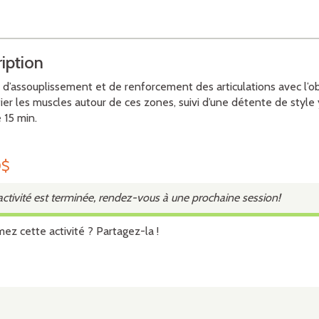
iption
 d’assouplissement et de renforcement des articulations avec l’ob
fier les muscles autour de ces zones, suivi d’une détente de style
 15 min.
0
$
activité est terminée, rendez-vous à une prochaine session!
mez cette activité ? Partagez-la !