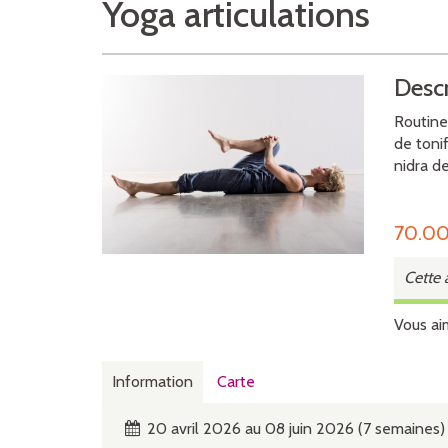
Yoga articulations
Descr
Routine
de toni
nidra de
70.0
Cette 
Vous ai
Information
Carte
20 avril 2026 au 08 juin 2026 (7 semaines)