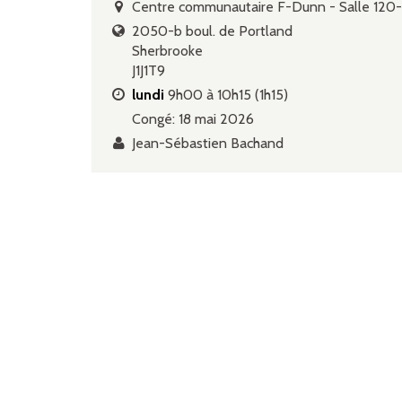
Centre communautaire F-Dunn - Salle 120-12
2050-b boul. de Portland
Sherbrooke
J1J1T9
lundi
9h00 à 10h15 (1h15)
Congé: 18 mai 2026
Jean-Sébastien Bachand