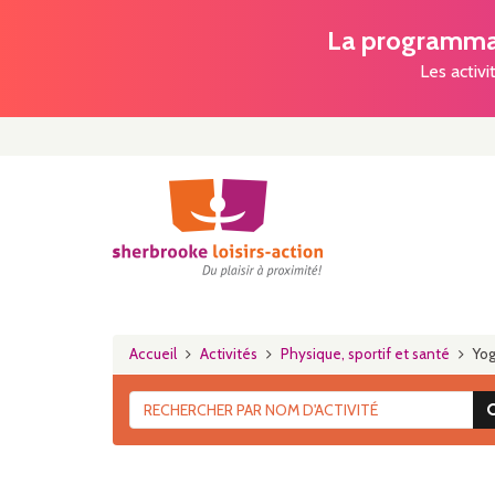
La programmat
Les activi
Accueil
Activités
Physique, sportif et santé
Yog