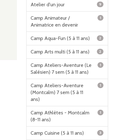
Atelier d'un jour
9
Camp Animateur /
1
Animatrice en devenir
Camp Aqua-Fun (5 à 11 ans)
2
Camp Arts multi (5 à 11 ans)
2
Camp Ateliers-Aventure (Le
1
Salésien) 7 sem (5 à 11 ans)
Camp Ateliers-Aventure
1
(Montcalm) 7 sem (5 à 11
ans)
Camp Athlètes - Montcalm
1
(8-11 ans)
Camp Cuisine (5 à 11 ans)
3