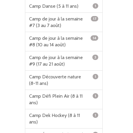
Camp Danse (5 à 11 ans)
1
Camp de jour à la semaine
17
#7 (3 au 7 août)
Camp de jour à la semaine
14
#8 (10 au 14 août)
Camp de jour à la semaine
3
#9 (17 au 21 août)
Camp Découverte nature
1
(8-11 ans)
Camp Défi Plein Air (8 à 11
1
ans)
Camp Dek Hockey (8 à 11
1
ans)