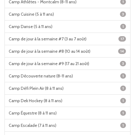
Camp Athlètes - Montcalm (8-11 ans)
1
Camp Cuisine (5 à 11 ans)
3
Camp Danse (5 à 11 ans)
1
Camp de jour à la semaine #7 (3 au 7 août)
17
Camp de jour à la semaine #8 (10 au 14 août)
14
Camp de jour à la semaine #9 (17 au 21 août)
3
Camp Découverte nature (8-11 ans)
1
Camp Défi Plein Air (8 à 11 ans)
1
Camp Dek Hockey (8 à 11 ans)
1
Camp Équestre (8 à 11 ans)
1
Camp Escalade (7 à 11 ans)
1