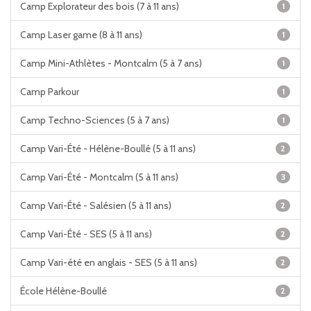
Camp Explorateur des bois (7 à 11 ans)
1
Camp Laser game (8 à 11 ans)
1
Camp Mini-Athlètes - Montcalm (5 à 7 ans)
1
Camp Parkour
1
Camp Techno-Sciences (5 à 7 ans)
1
Camp Vari-Été - Hélène-Boullé (5 à 11 ans)
2
Camp Vari-Été - Montcalm (5 à 11 ans)
3
Camp Vari-Été - Salésien (5 à 11 ans)
2
Camp Vari-Été - SES (5 à 11 ans)
2
Camp Vari-été en anglais - SES (5 à 11 ans)
2
École Hélène-Boullé
2