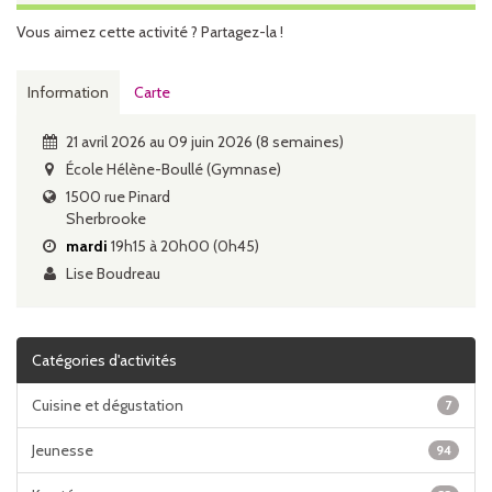
Vous aimez cette activité ? Partagez-la !
Information
Carte
21 avril 2026 au 09 juin 2026 (8 semaines)
École Hélène-Boullé (Gymnase)
1500 rue Pinard
Sherbrooke
mardi
19h15 à 20h00 (0h45)
Lise Boudreau
Catégories d'activités
Cuisine et dégustation
7
Jeunesse
94