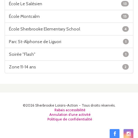
École Le Salésien
13
École Montcalm
15
École Sherbrooke Elementary School
4
Parc St-Alphonse de Liguori
1
Soirée "Flash"
1
Zone 11-14 ans
2
©2026 Sherbrooke Loisirs-Action - Tous droits réservés.
Rabais accessibilité
Annulation d’une activité
Politique de confidentialité