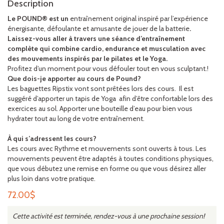
Description
Le POUND® est un
entraînement original inspiré par l’expérience
énergisante, défoulante et amusante de jouer de la batterie
.
Laissez-vous aller à travers une séance d’entraînement
complète qui combine cardio, endurance et musculation avec
des mouvements inspirés par le pilates et le Yoga.
Profitez d’un moment pour vous défouler tout en vous sculptant.!
Que dois-je apporter au cours de Pound?
Les baguettes Ripstix vont sont prêtées lors des cours. Il est
suggéré d’apporter un tapis de Yoga afin d’être confortable lors des
exercices au sol. Apporter une bouteille d’eau pour bien vous
hydrater tout au long de votre entraînement.
À qui s’adressent les cours?
Les cours avec Rythme et mouvements sont ouverts à tous. Les
mouvements peuvent être adaptés à toutes conditions physiques,
que vous débutez une remise en forme ou que vous désirez aller
plus loin dans votre pratique.
72.00
$
Cette activité est terminée, rendez-vous à une prochaine session!