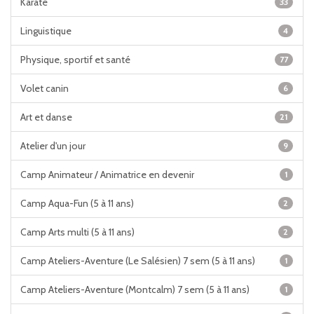
Karaté
33
Linguistique
4
Physique, sportif et santé
77
Volet canin
6
Art et danse
21
Atelier d'un jour
9
Camp Animateur / Animatrice en devenir
1
Camp Aqua-Fun (5 à 11 ans)
2
Camp Arts multi (5 à 11 ans)
2
Camp Ateliers-Aventure (Le Salésien) 7 sem (5 à 11 ans)
1
Camp Ateliers-Aventure (Montcalm) 7 sem (5 à 11 ans)
1