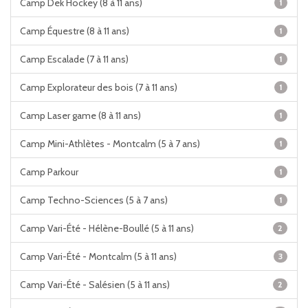
Camp Dek Hockey (8 à 11 ans)
1
Camp Équestre (8 à 11 ans)
1
Camp Escalade (7 à 11 ans)
1
Camp Explorateur des bois (7 à 11 ans)
1
Camp Laser game (8 à 11 ans)
1
Camp Mini-Athlètes - Montcalm (5 à 7 ans)
1
Camp Parkour
1
Camp Techno-Sciences (5 à 7 ans)
1
Camp Vari-Été - Hélène-Boullé (5 à 11 ans)
2
Camp Vari-Été - Montcalm (5 à 11 ans)
3
Camp Vari-Été - Salésien (5 à 11 ans)
2