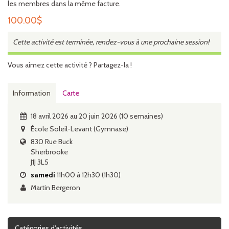
les membres dans la même facture.
100.00
$
Cette activité est terminée, rendez-vous à une prochaine session!
Vous aimez cette activité ? Partagez-la !
Information
Carte
18 avril 2026 au 20 juin 2026 (10 semaines)
École Soleil-Levant (Gymnase)
830 Rue Buck
Sherbrooke
J1J 3L5
samedi
11h00 à 12h30 (1h30)
Martin Bergeron
Catégories d'activités