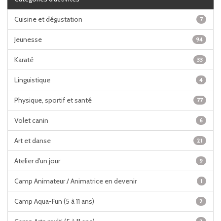
Cuisine et dégustation
7
Jeunesse
94
Karaté
33
Linguistique
4
Physique, sportif et santé
77
Volet canin
6
Art et danse
21
Atelier d'un jour
9
Camp Animateur / Animatrice en devenir
1
Camp Aqua-Fun (5 à 11 ans)
2