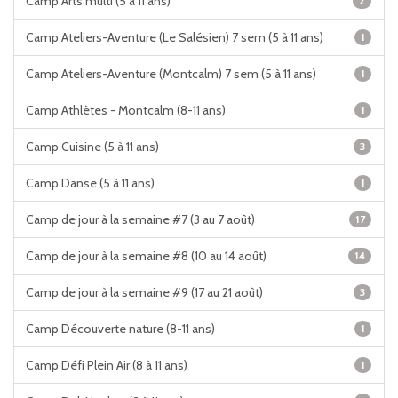
Camp Arts multi (5 à 11 ans)
2
Camp Ateliers-Aventure (Le Salésien) 7 sem (5 à 11 ans)
1
Camp Ateliers-Aventure (Montcalm) 7 sem (5 à 11 ans)
1
Camp Athlètes - Montcalm (8-11 ans)
1
Camp Cuisine (5 à 11 ans)
3
Camp Danse (5 à 11 ans)
1
Camp de jour à la semaine #7 (3 au 7 août)
17
Camp de jour à la semaine #8 (10 au 14 août)
14
Camp de jour à la semaine #9 (17 au 21 août)
3
Camp Découverte nature (8-11 ans)
1
Camp Défi Plein Air (8 à 11 ans)
1