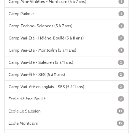
Camp Mini-Athlètes - Montcalm (5 à 7 ans)
1
Camp Parkour
1
Camp Techno-Sciences (5 à 7 ans)
1
Camp Vari-Été - Hélène-Boullé (5 à 11 ans)
2
Camp Vari-Été - Montcalm (5 à 11 ans)
3
Camp Vari-Été - Salésien (5 à 11 ans)
2
Camp Vari-Été - SES (5 à 11 ans)
2
Camp Vari-été en anglais - SES (5 à 11 ans)
2
École Hélène-Boullé
2
École Le Salésien
13
École Montcalm
15