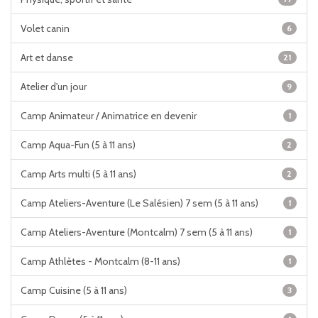
Volet canin
6
Art et danse
21
Atelier d'un jour
9
Camp Animateur / Animatrice en devenir
1
Camp Aqua-Fun (5 à 11 ans)
2
Camp Arts multi (5 à 11 ans)
2
Camp Ateliers-Aventure (Le Salésien) 7 sem (5 à 11 ans)
1
Camp Ateliers-Aventure (Montcalm) 7 sem (5 à 11 ans)
1
Camp Athlètes - Montcalm (8-11 ans)
1
Camp Cuisine (5 à 11 ans)
3