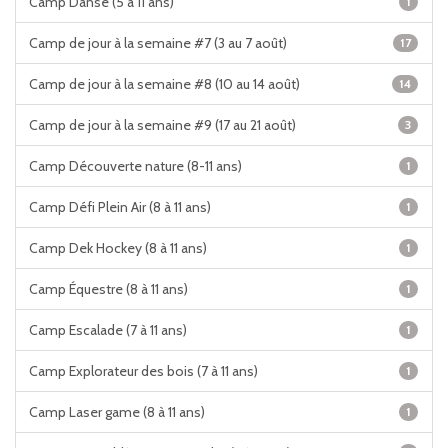
Camp Danse (5 à 11 ans)
1
Camp de jour à la semaine #7 (3 au 7 août)
17
Camp de jour à la semaine #8 (10 au 14 août)
14
Camp de jour à la semaine #9 (17 au 21 août)
3
Camp Découverte nature (8-11 ans)
1
Camp Défi Plein Air (8 à 11 ans)
1
Camp Dek Hockey (8 à 11 ans)
1
Camp Équestre (8 à 11 ans)
1
Camp Escalade (7 à 11 ans)
1
Camp Explorateur des bois (7 à 11 ans)
1
Camp Laser game (8 à 11 ans)
1