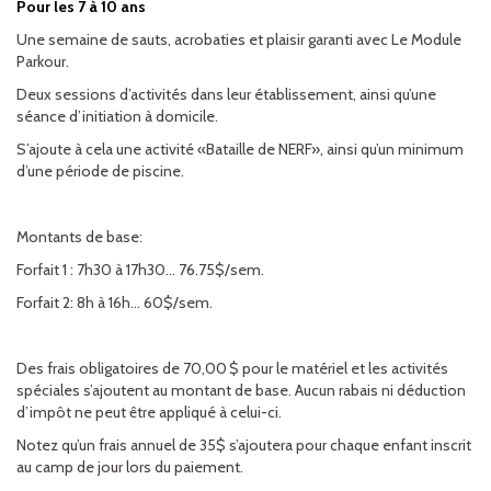
Pour les 7 à 10 ans
Une semaine de sauts, acrobaties et plaisir garanti avec Le Module
Parkour.
Deux sessions d’activités dans leur établissement, ainsi qu’une
séance d’initiation à domicile.
S’ajoute à cela une activité «Bataille de NERF», ainsi qu’un minimum
d’une période de piscine.
Montants de base:
Forfait 1 : 7h30 à 17h30… 76.75$/sem.
Forfait 2: 8h à 16h… 60$/sem.
Des frais obligatoires de 70,00 $ pour le matériel et les activités
spéciales s’ajoutent au montant de base. Aucun rabais ni déduction
d’impôt ne peut être appliqué à celui-ci.
Notez qu’un frais annuel de 35$ s’ajoutera pour chaque enfant inscrit
au camp de jour lors du paiement.