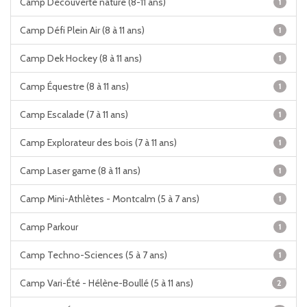
Camp Découverte nature (8-11 ans)
1
Camp Défi Plein Air (8 à 11 ans)
1
Camp Dek Hockey (8 à 11 ans)
1
Camp Équestre (8 à 11 ans)
1
Camp Escalade (7 à 11 ans)
1
Camp Explorateur des bois (7 à 11 ans)
1
Camp Laser game (8 à 11 ans)
1
Camp Mini-Athlètes - Montcalm (5 à 7 ans)
1
Camp Parkour
1
Camp Techno-Sciences (5 à 7 ans)
1
Camp Vari-Été - Hélène-Boullé (5 à 11 ans)
2