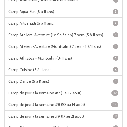
Camp Animateur / Animatrice en devenir
Camp Aqua-Fun (5 à 11 ans)
2
Camp Arts multi (5 à 11 ans)
2
Camp Ateliers-Aventure (Le Salésien) 7 sem (5 à 11 ans)
1
Camp Ateliers-Aventure (Montcalm) 7 sem (5 à 11 ans)
1
Camp Athlètes - Montcalm (8-11 ans)
1
Camp Cuisine (5 à 11 ans)
3
Camp Danse (5 à 11 ans)
1
Camp de jour à la semaine #7 (3 au 7 août)
17
Camp de jour à la semaine #8 (10 au 14 août)
14
Camp de jour à la semaine #9 (17 au 21 août)
3