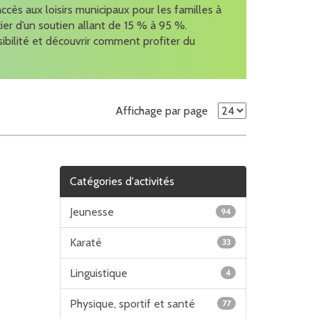
accès aux loisirs municipaux pour les familles à
cier d’un soutien allant de 15 % à 95 %.
sibilité et découvrir comment profiter du
Affichage par page
Catégories d'activités
Jeunesse
94
Karaté
33
Linguistique
4
Physique, sportif et santé
77