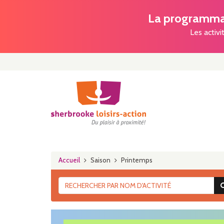
La programmat
Les activi
Accueil
Saison
Printemps