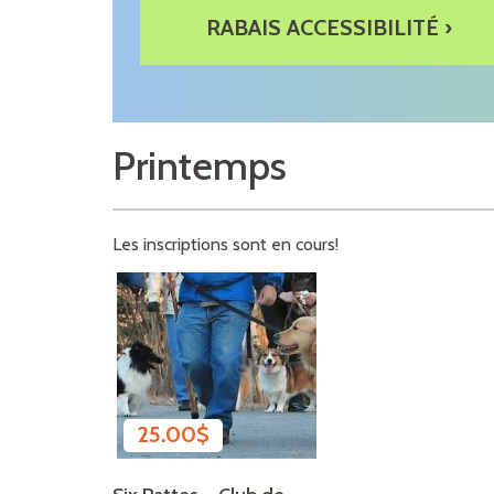
RABAIS ACCESSIBILITÉ ›
Printemps
Les inscriptions sont en cours!
25.00
$