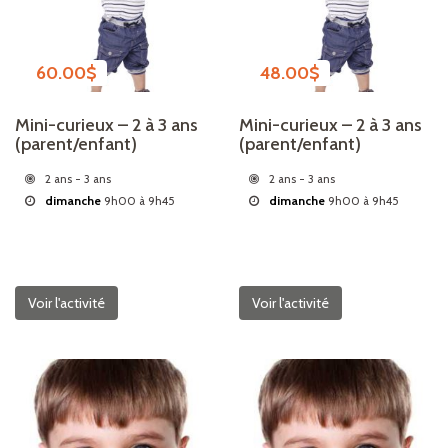
60.00
$
48.00
$
Mini-curieux – 2 à 3 ans
Mini-curieux – 2 à 3 ans
(parent/enfant)
(parent/enfant)
2 ans - 3 ans
2 ans - 3 ans
dimanche
9h00 à 9h45
dimanche
9h00 à 9h45
Voir l'activité
Voir l'activité