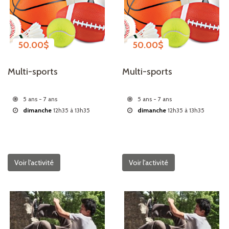
50.00
$
50.00
$
Multi-sports
Multi-sports
5 ans - 7 ans
5 ans - 7 ans
dimanche
12h35 à 13h35
dimanche
12h35 à 13h35
Voir l'activité
Voir l'activité