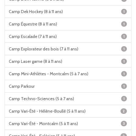
Camp Dek Hockey (8 à 11 ans)
1
Camp Équestre (8 à 11 ans)
1
Camp Escalade (7 à 11 ans)
1
Camp Explorateur des bois (7 à 11 ans)
1
Camp Laser game (8 à 11 ans)
1
Camp Mini-Athlètes - Montcalm (5 à 7 ans)
1
Camp Parkour
1
Camp Techno-Sciences (5 à 7 ans)
1
Camp Vari-Été - Hélène-Boullé (5 à 11 ans)
2
Camp Vari-Été - Montcalm (5 à 11 ans)
3
2