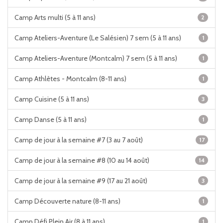
Camp Arts multi (5 à 11 ans)
2
Camp Ateliers-Aventure (Le Salésien) 7 sem (5 à 11 ans)
1
Camp Ateliers-Aventure (Montcalm) 7 sem (5 à 11 ans)
1
Camp Athlètes - Montcalm (8-11 ans)
1
Camp Cuisine (5 à 11 ans)
3
Camp Danse (5 à 11 ans)
1
Camp de jour à la semaine #7 (3 au 7 août)
17
Camp de jour à la semaine #8 (10 au 14 août)
14
Camp de jour à la semaine #9 (17 au 21 août)
3
Camp Découverte nature (8-11 ans)
1
Camp Défi Plein Air (8 à 11 ans)
1