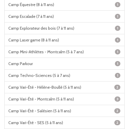
Camp Équestre (8 à 11 ans)
1
Camp Escalade (7 à 11 ans)
1
Camp Explorateur des bois (7 à 11 ans)
1
Camp Laser game (8 à 11 ans)
1
Camp Mini-Athlètes - Montcalm (5 à 7 ans)
1
Camp Parkour
1
Camp Techno-Sciences (5 à 7 ans)
1
Camp Vari-Été - Hélène-Boullé (5 à 11 ans)
2
Camp Vari-Été - Montcalm (5 à 11 ans)
3
Camp Vari-Été - Salésien (5 à 11 ans)
2
Camp Vari-Été - SES (5 à 11 ans)
2