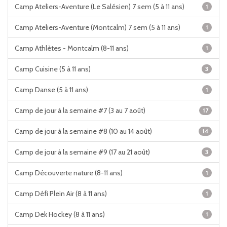
Camp Ateliers-Aventure (Le Salésien) 7 sem (5 à 11 ans)
1
Camp Ateliers-Aventure (Montcalm) 7 sem (5 à 11 ans)
1
Camp Athlètes - Montcalm (8-11 ans)
1
Camp Cuisine (5 à 11 ans)
3
Camp Danse (5 à 11 ans)
1
Camp de jour à la semaine #7 (3 au 7 août)
17
Camp de jour à la semaine #8 (10 au 14 août)
14
Camp de jour à la semaine #9 (17 au 21 août)
3
Camp Découverte nature (8-11 ans)
1
Camp Défi Plein Air (8 à 11 ans)
1
Camp Dek Hockey (8 à 11 ans)
1