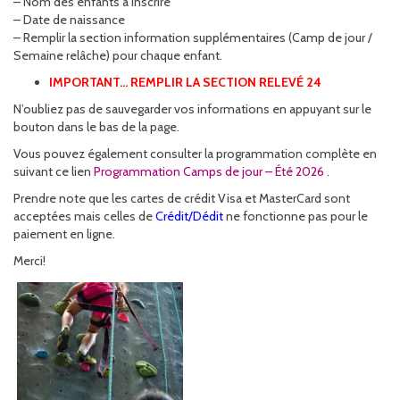
– Nom des enfants à inscrire
– Date de naissance
– Remplir la section information supplémentaires (Camp de jour /
Semaine relâche) pour chaque enfant.
IMPORTANT… REMPLIR LA SECTION RELEVÉ 24
N’oubliez pas de sauvegarder vos informations en appuyant sur le
bouton dans le bas de la page.
Vous pouvez également consulter la programmation complète en
suivant ce lien
Programmation Camps de jour – Été 2026
.
Prendre note que les cartes de crédit Visa et MasterCard sont
acceptées mais celles de
Crédit/Dédit
ne fonctionne pas pour le
paiement en ligne.
Merci!